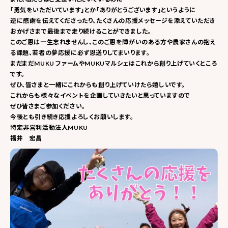
「勇気をいただいています」とか「ありがとうございます」というように
逆に感謝を伝えてくださったり、たくさんの応援メッセージを添えていただき
おかげさまで最後まで走り続けることができました。
このご恩は一生忘れませんし、このご恩を障がいのある方や農家さんの抱え
る課題、若者の夢応援に必ず恩送りしてまいります。
まだまだMUKU ファームやMUKUマルシェはこれから創り上げていくところ
です。
ぜひ、皆さまと一緒にこれからも創り上げていけたら嬉しいです。
これからも様々なイベントを企画していきたいと思っていますので
ぜひ皆さまご参加ください。
今後とも引き続き応援よろしくお願いします。
特定非営利活動法人MUKU
福井 宏昌