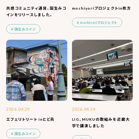
共感コミュニティ通貨、国生みコ
mochiyoriプロジェクトin枚方
インをリリースしました。
mochiyoriプロジェクト
国生みコイン
2026.04.29
2026.04.14
エフェリトリート inとど兵
LIG、MUKUの取組みを近畿大
学で講演しました
国生みコイン