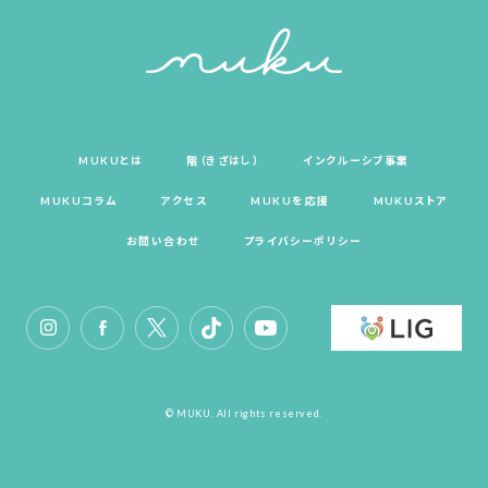
MUKUとは
階（きざはし）
インクルーシブ事業
MUKUコラム
アクセス
MUKUを応援
MUKUストア
お問い合わせ
プライバシーポリシー
© MUKU. All rights reserved.