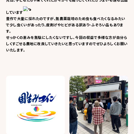
先日、子どもたちや来てくれた方々がイモ掘りしてくれたさつまいも達も出品
しています
豊作で大量に採れたのですが、無農薬栽培のため虫も食べたくなるみたい
で少し虫くいがあったり、皮剥げやヒビがある訳あり・ふぞろい品もありま
す。
せっかくの恵みを無駄にしたくないですし、今回の収益で多様な方が自分ら
しくすごせる農地に改良していきたいと思っていますのでぜひよろしくお願い
いたします。