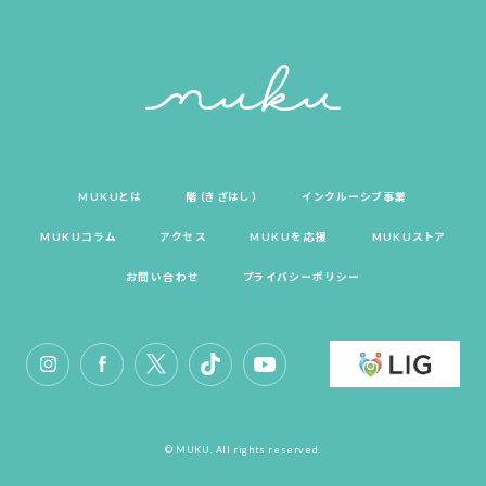
MUKUとは
階（きざはし）
インクルーシブ事業
MUKUコラム
アクセス
MUKUを応援
MUKUストア
お問い合わせ
プライバシーポリシー
© MUKU. All rights reserved.