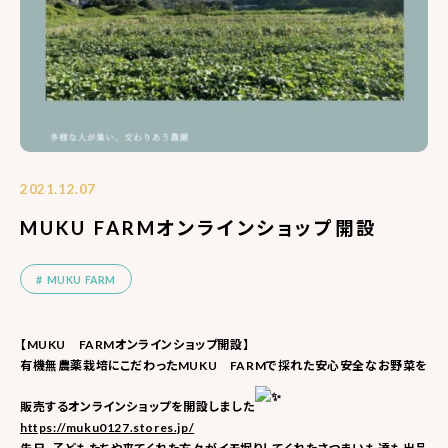
2021.12.07
MUKU FARMオンラインショップ開設
MUKU FARM
【MUKU FARMオンラインショップ開設】
有機無農薬栽培にこだわったMUKU FARMで採れた安心安全なお野菜を
販売するオンラインショップを開設しました
https://muku0127.stores.jp/