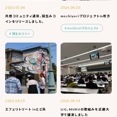
2026.05.04
2026.04.30
共感コミュニティ通貨、国生みコ
mochiyoriプロジェクトin枚方
インをリリースしました。
mochiyoriプロジェクト
国生みコイン
2026.04.29
2026.04.14
エフェリトリート inとど兵
LIG、MUKUの取組みを近畿大
学で講演しました