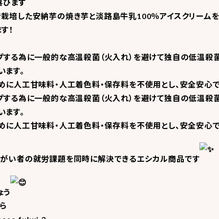
喜びます
栽培した安納芋の焼き芋と淡路島牛乳100％アイスクリームを
す！
ープする為に一般的な高温殺菌（火入れ）を避けて独自の低温殺
います。
めに人工甘味料・人工着色料・保存料を不使用とし、安全安心で
ープする為に一般的な高温殺菌（火入れ）を避けて独自の低温殺
います。
めに人工甘味料・人工着色料・保存料を不使用とし、安全安心で
障がい者の就労課題を同時に解決できるエシカル商品です
ょう
ちら