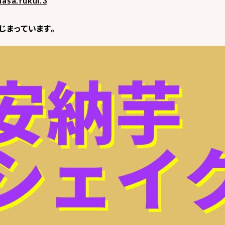
asa.fukui.3
じまっています。