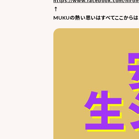
https://www.facebook.com/hirom
↑
MUKUの熱い思いはすべてここからは