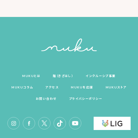
MUKUとは
階（きざはし）
インクルーシブ事業
MUKUコラム
アクセス
MUKUを応援
MUKUストア
お問い合わせ
プライバシーポリシー