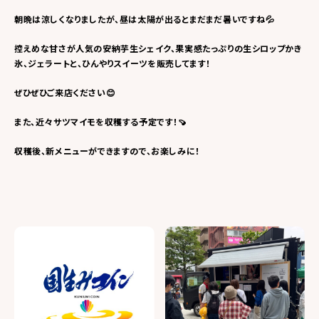
朝晩は涼しくなりましたが、昼は太陽が出るとまだまだ暑いですね💦
控えめな甘さが人気の安納芋生シェイク、果実感たっぷりの生シロップかき
氷、ジェラートと、ひんやりスイーツを販売してます！
ぜひぜひご来店ください😊
また、近々サツマイモを収穫する予定です！🍠
収穫後、新メニューができますので、お楽しみに！