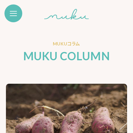
MUKUコラム
MUKU COLUMN