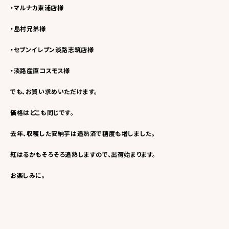
・マルナカ東浦店様
・島村兄弟様
・セブンイレブン淡路志筑店様
・淡路産直コスモス様
でも、お買い求めいただけます。
価格はどこも同じです。
去年、収穫した安納芋は追熟済で糖度も増しました。
紅はるかもそろそろ追熟しますので、出荷始まります。
お楽しみに。