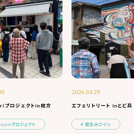
30
2026.04.29
oriプロジェクトin枚方
エフェリトリート inとど兵
hiyoriプロジェクト
国生みコイン