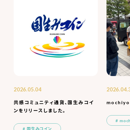
2026.05.04
2026.04.
共感コミュニティ通貨、国生みコイ
mochiy
ンをリリースしました。
moc
国生みコイン