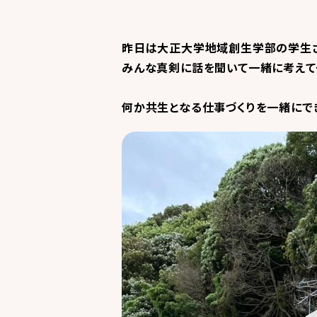
昨日は大正大学地域創生学部の学生さ
みんな真剣に話を聞いて一緒に考えてく
何か共生となる仕事づくりを一緒にで