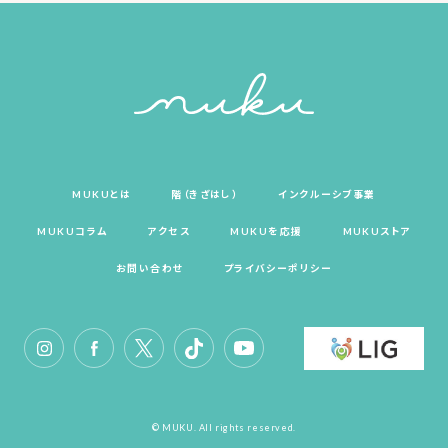
MUKUとは
階（きざはし）
インクルーシブ事業
MUKUコラム
アクセス
MUKUを応援
MUKUストア
お問い合わせ
プライバシーポリシー
© MUKU. All rights reserved.