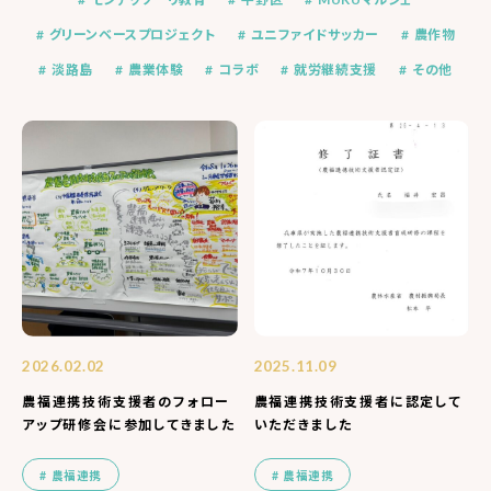
グリーンベースプロジェクト
ユニファイドサッカー
農作物
淡路島
農業体験
コラボ
就労継続支援
その他
2026.02.02
2025.11.09
農福連携技術支援者のフォロー
農福連携技術支援者に認定して
アップ研修会に参加してきました
いただきました
農福連携
農福連携