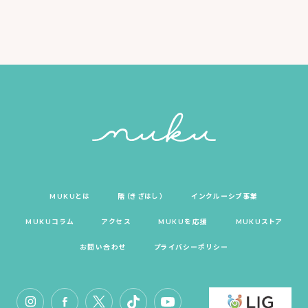
MUKUとは
階（きざはし）
インクルーシブ事業
MUKUコラム
アクセス
MUKUを応援
MUKUストア
お問い合わせ
プライバシーポリシー